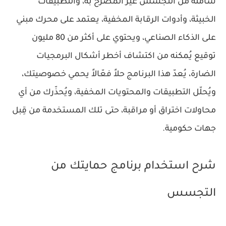
شاملة من التجسس غير المصرّح به، والتطبيقات
الخبيثة، وأدوات الرقابة المخفية، يعتمد على محرك مبني
على الذكاء الصناعي، ويحتوي على أكثر من 80 مليون
توقيع يُمكنه من اكتشاف أخطر أشكال البرمجيات
الضارة، يُعدّ هذا البرنامج حلاً فعّالاً يحمي خصوصيتك،
ويُحلّل التطبيقات والمحتويات المخفية، ويُحذّرك من أي
محاولات اختراق أو مراقبة، حتى تلك المستخدمة من قِبل
جهات حكومية.
شرح استخدام برنامج حمايتك من
التجسس