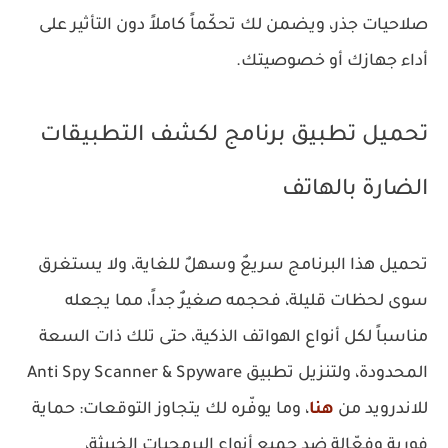
صلاحيات جذر، ويضمن لك تحكّماً كاملاً دون التأثير على
أداء جهازك أو خصوصيتك.
تحميل تطبيق برنامج لكشف التطبيقات
الضارة بالهاتف
تحميل هذا البرنامج سريعٌ وسهلٌ للغاية، ولا يستغرق
سوى لحظات قليلة، فحجمه صغيرٌ جداً، مما يجعله
مناسباً لكل أنواع الهواتف الذكية، حتى تلك ذات السعة
المحدودة، ولتنزيل تطبيق Anti Spy Scanner & Spyware
للاندرويد من
هنا
، وما يوفّره لك يتجاوز التوقعات: حماية
فورية وفعّالة ضد جميع أنواع البرمجيات الخبيثة،