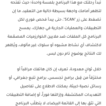
تبدأ رحلتك مع هذا البرنامج بلمسة واحدة؛ حيث تفتحه
لتظهر أمامك واجهة بسيطة خالية من التعقيد، ما إن
تضغط على زر "SCAN"، حتى يبدأ فحص فوري لكل
التطبيقات والعمليات الجارية في جهازك، يمسح
البرنامج كل الملفات ضد ملايين الخوارزميات المصمّمة
لاكتشاف أي نشاط مشبوه أو سلوك غير مألوف، ويُظهر
لك النتائج بوضوح تام دون لبس.
خلال ثوانٍ معدودة، تعرف إن كان هاتفك مراقباً أو
مخترَقاً من قِبل برامج تجسس، برامج تتبع جغرافي، أو
رسائل نصية خبيثة، يمكنك الاطلاع على تفاصيل
التهديدات المكتشفة، وإزالتها فوراً، أو إضافة التطبيقات
التي تثق بها إلى القائمة البيضاء، لا يتطلّب البرنامج