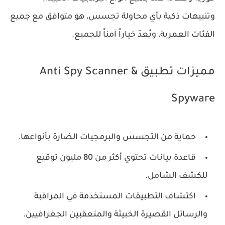
وتنبيهات ذكية بأي محاولة تجسس، هو متوافق مع جميع
الفئات العمرية، ويُعدّ خياراً آمناً للجميع.
مميزات تطبيق Anti Spy Scanner &
Spyware
حماية من التجسس والبرمجيات الضارة بأنواعها.
قاعدة بيانات تحتوي أكثر من 80 مليون توقيع
للكشف الشامل.
اكتشاف التطبيقات المستخدمة في المراقبة
والرسائل القصيرة الخبيثة والمتعقبين الجغرافيين.